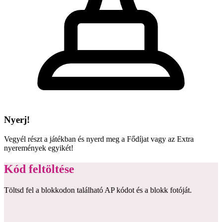
Nyerj!
Vegyél részt a játékban és nyerd meg a Fődíjat vagy az Extra
nyeremények egyikét!
Kód feltöltése
Töltsd fel a blokkodon található AP kódot és a blokk fotóját.