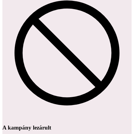
A kampány lezárult