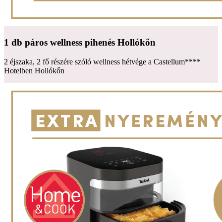
1 db páros wellness pihenés Hollókőn
2 éjszaka, 2 fő részére szóló wellness hétvége a Castellum****
Hotelben Hollókőn