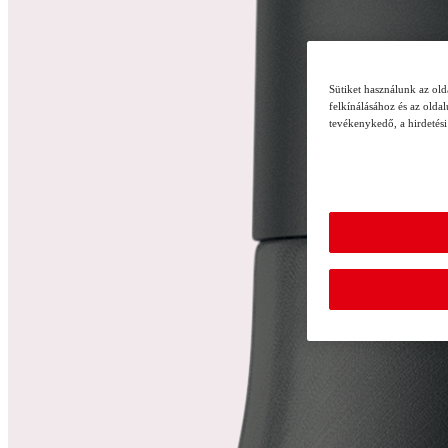
Sütiket használunk az ol
felkínálásához és az olda
tevékenykedő, a hirdetési