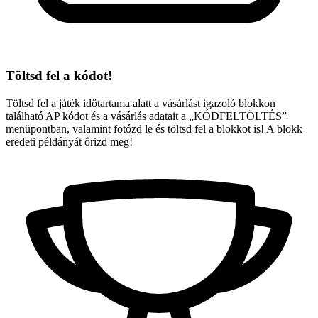
Töltsd fel a kódot!
Töltsd fel a játék időtartama alatt a vásárlást igazoló blokkon
található AP kódot és a vásárlás adatait a „KÓDFELTÖLTÉS”
menüpontban, valamint fotózd le és töltsd fel a blokkot is! A blokk
eredeti példányát őrizd meg!