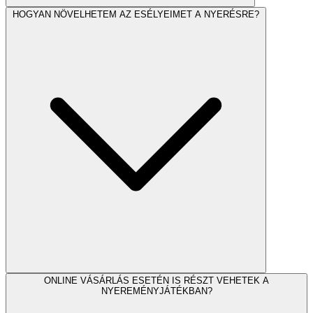
HOGYAN NÖVELHETEM AZ ESÉLYEIMET A NYERÉSRE?
ONLINE VÁSÁRLÁS ESETÉN IS RÉSZT VEHETEK A
NYEREMÉNYJÁTÉKBAN?