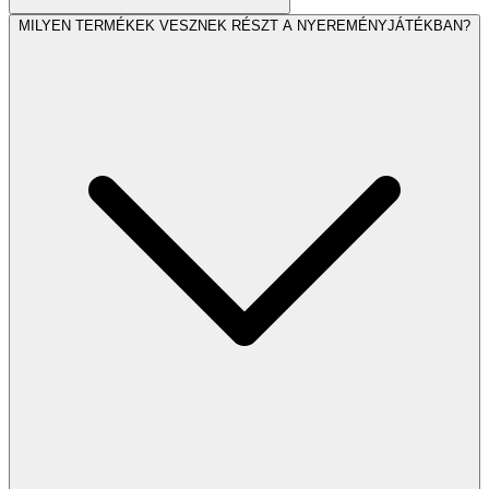
MILYEN TERMÉKEK VESZNEK RÉSZT A NYEREMÉNYJÁTÉKBAN?